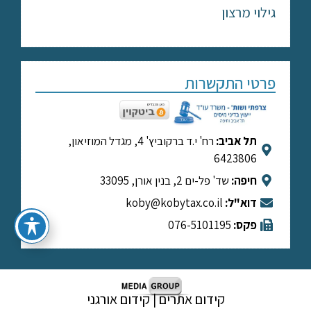
גילוי מרצון
פרטי התקשרות
תל אביב:
רח' י.ד ברקוביץ' 4, מגדל המוזיאון,
6423806
חיפה:
שד' פל-ים 2, בנין אורן, 33095
דוא"ל:
koby@kobytax.co.il​
פקס:
076-5101195
קידום אתרים | קידום אורגני